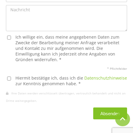
Ich willige ein, dass meine angegebenen Daten zum
Zwecke der Bearbeitung meiner Anfrage verarbeitet
und Kontakt zu mir aufgenommen wird. Die
Einwilligung kann ich jederzeit ohne Angaben von
Gründen widerrufen. *
* Pflichtfelder
Hiermit bestätige ich, dass ich die
Datenschutzhinweise
zur Kenntnis genommen habe. *
Ihre Daten werden verschlüsselt übertragen, vertraulich behandelt und nicht an
Dritte weitergegeben.
Absenden