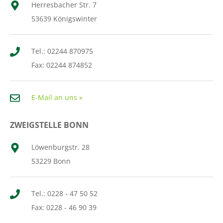
Herresbacher Str. 7
53639 Königswinter
Tel.: 02244 870975
Fax: 02244 874852
E-Mail an uns »
ZWEIGSTELLE BONN
Löwenburgstr. 28
53229 Bonn
Tel.: 0228 - 47 50 52
Fax: 0228 - 46 90 39