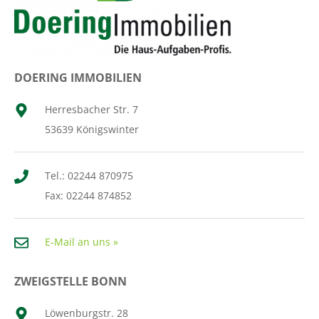
DOERING IMMOBILIEN
Herresbacher Str. 7
53639 Königswinter
Tel.: 02244 870975
Fax: 02244 874852
E-Mail an uns »
ZWEIGSTELLE BONN
Löwenburgstr. 28