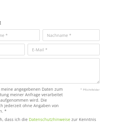
R
ass meine angegebenen Daten zum
* Pflichtfelder
tung meiner Anfrage verarbeitet
r aufgenommen wird. Die
ich jederzeit ohne Angaben von
n. *
ch, dass ich die
Datenschutzhinweise
zur Kenntnis