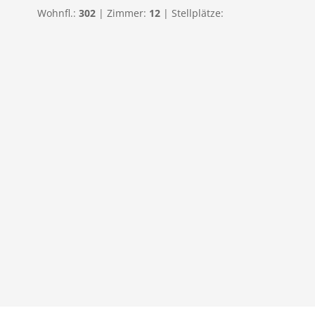
Wohnfl.:
302
| Zimmer:
12
| Stellplätze: