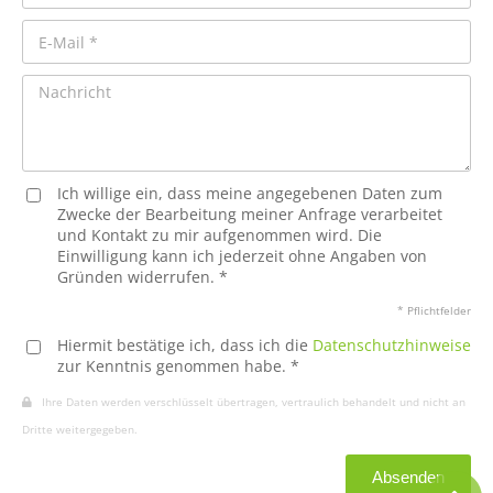
Ich willige ein, dass meine angegebenen Daten zum
Zwecke der Bearbeitung meiner Anfrage verarbeitet
und Kontakt zu mir aufgenommen wird. Die
Einwilligung kann ich jederzeit ohne Angaben von
Gründen widerrufen. *
* Pflichtfelder
Hiermit bestätige ich, dass ich die
Datenschutzhinweise
zur Kenntnis genommen habe. *
Ihre Daten werden verschlüsselt übertragen, vertraulich behandelt und nicht an
Dritte weitergegeben.
Absenden