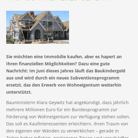
Sie möchten eine Immobilie kaufen, aber es hapert an
Ihren finanziellen Möglichkeiten? Dazu eine gute
Nachricht: Im Juni dieses Jahres läuft das Baukindergeld
aus und wird durch ein neues Subventionsprogramm
ersetzt, das den Erwerb von Wohneigentum weiterhin
unterstützt.
Bauministerin Klara Geywitz hat angekündigt, dass jährlich
mehrere Millionen Euro für ein Bundesprogramm zur
Förderung von Wohneigentum zur Verfügung stehen sollen.
Das soll es Kaufinteressenten erleichtern, ihren Traum von
den eigenen vier Wänden zu verwirklichen – gerade in
Zeiten hoher Inflation, gestiegener Zinsen und verschärfter