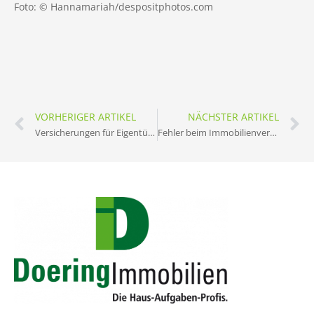
Foto: © Hannamariah/despositphotos.com
VORHERIGER ARTIKEL
NÄCHSTER ARTIKEL
Versicherungen für Eigentümer: Must-have vs. Nice-to-have
Fehler beim Immobilienverkauf