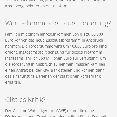
Kreditvergabekriterien der Banken.
Wer bekommt die neue Förderung?
Familien mit einem Jahreseinkommen von bis zu 60.000
Euro können das neue Zuschussprogramm in Anspruch
nehmen. Die Fördersumme wird um 10.000 Euro pro Kind
erhöht. Insgesamt stellt der Bund für dieses Programm
insgesamt jährlich 350 Millionen Euro zur Verfügung. Um
die Förderung in Anspruch zu nehmen, müssen Familien
einen Antrag bei der KfW-Bank stellen und können dann
das zinsgünstige Darlehen der staatlichen Förderbank
erhalten.
Gibt es Kritik?
Der Verband Wohneigentum (VWE) nennt die neue
Förderung einen „Tropfen auf den heißen Stein“. Das gelte