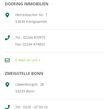
DOERING IMMOBILIEN
Herresbacher Str. 7
53639 Königswinter
Tel.: 02244 870975
Fax: 02244 874852
E-Mail an uns »
ZWEIGSTELLE BONN
Löwenburgstr. 28
53229 Bonn
Tel.: 0228 - 47 50 52