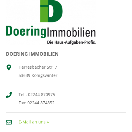
DOERING IMMOBILIEN
Herresbacher Str. 7
53639 Königswinter
Tel.: 02244 870975
Fax: 02244 874852
E-Mail an uns »