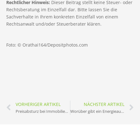
Rechtlicher Hinweis:
Dieser Beitrag stellt keine Steuer- oder
Rechtsberatung im Einzelfall dar. Bitte lassen Sie die
Sachverhalte in Ihrem konkreten Einzelfall von einem
Rechtsanwalt und/oder Steuerberater klären.
Foto: © Orathai164/Depositphotos.com
VORHERIGER ARTIKEL
NÄCHSTER ARTIKEL
Preisabsturz bei Immobilien – so gelingt der Verkauf trotzdem
Worüber gibt ein Energieausweis Auskunft?