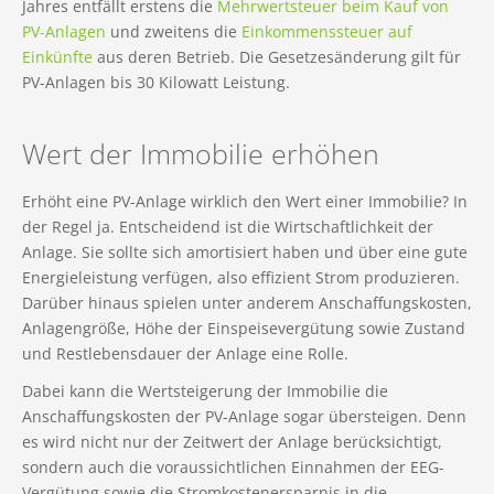
Jahres entfällt erstens die
Mehrwertsteuer beim Kauf von
PV-Anlagen
und zweitens die
Einkommenssteuer auf
Einkünfte
aus deren Betrieb. Die Gesetzesänderung gilt für
PV-Anlagen bis 30 Kilowatt Leistung.
Wert der Immobilie erhöhen
Erhöht eine PV-Anlage wirklich den Wert einer Immobilie? In
der Regel ja. Entscheidend ist die Wirtschaftlichkeit der
Anlage. Sie sollte sich amortisiert haben und über eine gute
Energieleistung verfügen, also effizient Strom produzieren.
Darüber hinaus spielen unter anderem Anschaffungskosten,
Anlagengröße, Höhe der Einspeisevergütung sowie Zustand
und Restlebensdauer der Anlage eine Rolle.
Dabei kann die Wertsteigerung der Immobilie die
Anschaffungskosten der PV-Anlage sogar übersteigen. Denn
es wird nicht nur der Zeitwert der Anlage berücksichtigt,
sondern auch die voraussichtlichen Einnahmen der EEG-
Vergütung sowie die Stromkostenersparnis in die