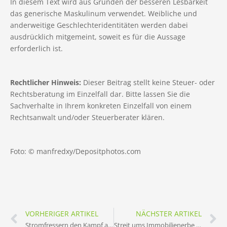
In diesem Text wird aus Gründen der besseren Lesbarkeit
das generische Maskulinum verwendet. Weibliche und
anderweitige Geschlechteridentitäten werden dabei
ausdrücklich mitgemeint, soweit es für die Aussage
erforderlich ist.
Rechtlicher Hinweis:
Dieser Beitrag stellt keine Steuer- oder
Rechtsberatung im Einzelfall dar. Bitte lassen Sie die
Sachverhalte in Ihrem konkreten Einzelfall von einem
Rechtsanwalt und/oder Steuerberater klären.
Foto: © manfredxy/Depositphotos.com
VORHERIGER ARTIKEL
NÄCHSTER ARTIKEL
Stromfressern den Kampf ansagen
Streit ums Immobilienerbe – das muss nicht sein