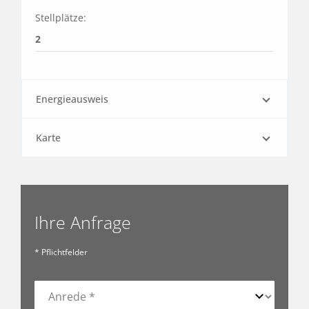
Stellplätze:
2
Energieausweis
Karte
Ihre Anfrage
* Pflichtfelder