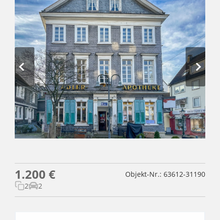
1.200 €
Objekt-Nr.: 63612-31190
2
2