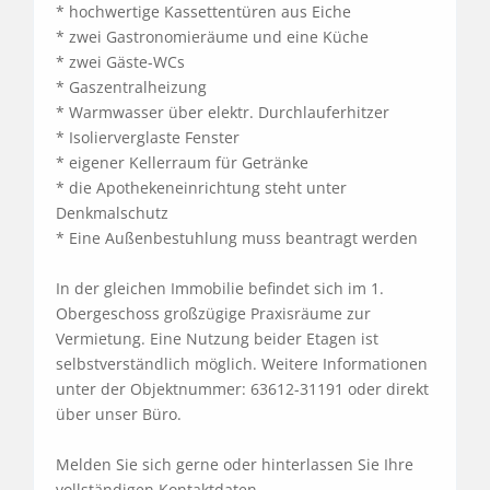
* hochwertige Kassettentüren aus Eiche

* zwei Gastronomieräume und eine Küche

* zwei Gäste-WCs

* Gaszentralheizung

* Warmwasser über elektr. Durchlauferhitzer

* Isolierverglaste Fenster

* eigener Kellerraum für Getränke

* die Apothekeneinrichtung steht unter 
Denkmalschutz

* Eine Außenbestuhlung muss beantragt werden

In der gleichen Immobilie befindet sich im 1. 
Obergeschoss großzügige Praxisräume zur 
Vermietung. Eine Nutzung beider Etagen ist 
selbstverständlich möglich. Weitere Informationen 
unter der Objektnummer: 63612-31191 oder direkt 
über unser Büro.

Melden Sie sich gerne oder hinterlassen Sie Ihre 
vollständigen Kontaktdaten.