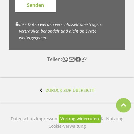
Senden
Ihre Daten werden verschlüsselt übertragen,
vertraulich behandelt und nicht an Dritte
weitergegeben.
Teilen:
ZURÜCK ZUR ÜBERSICHT
Datenschutz
Impressum
Vertrag widerrufen
KI‑Nutzung
Cookie-Verwaltung