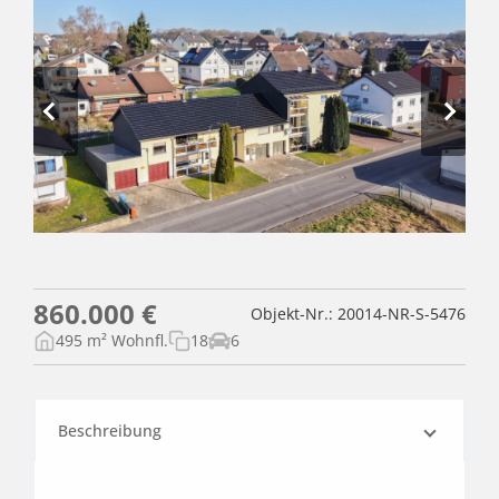
860.000 €
Objekt-Nr.: 20014-NR-S-5476
495 m² Wohnfl.
18
6
Beschreibung