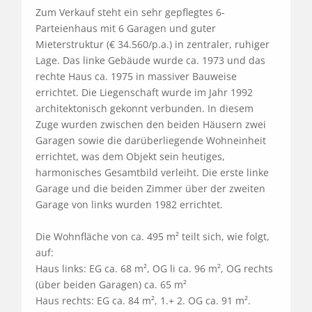
Zum Verkauf steht ein sehr gepflegtes 6-
Parteienhaus mit 6 Garagen und guter 
Mieterstruktur (€ 34.560/p.a.) in zentraler, ruhiger 
Lage. Das linke Gebäude wurde ca. 1973 und das 
rechte Haus ca. 1975 in massiver Bauweise 
errichtet. Die Liegenschaft wurde im Jahr 1992 
architektonisch gekonnt verbunden. In diesem 
Zuge wurden zwischen den beiden Häusern zwei 
Garagen sowie die darüberliegende Wohneinheit 
errichtet, was dem Objekt sein heutiges, 
harmonisches Gesamtbild verleiht. Die erste linke 
Garage und die beiden Zimmer über der zweiten 
Garage von links wurden 1982 errichtet.

Die Wohnfläche von ca. 495 m² teilt sich, wie folgt, 
auf:

Haus links: EG ca. 68 m², OG li ca. 96 m², OG rechts 
(über beiden Garagen) ca. 65 m²

Haus rechts: EG ca. 84 m², 1.+ 2. OG ca. 91 m².
