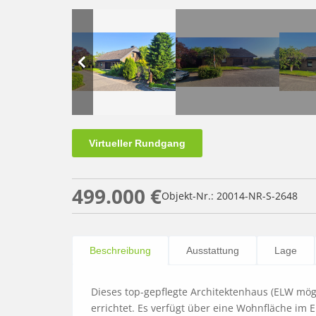
Virtueller Rundgang
499.000 €
Objekt-Nr.: 20014-NR-S-2648
Beschreibung
Ausstattung
Lage
Dieses top-gepflegte Architektenhaus (ELW mögl
errichtet. Es verfügt über eine Wohnfläche im 