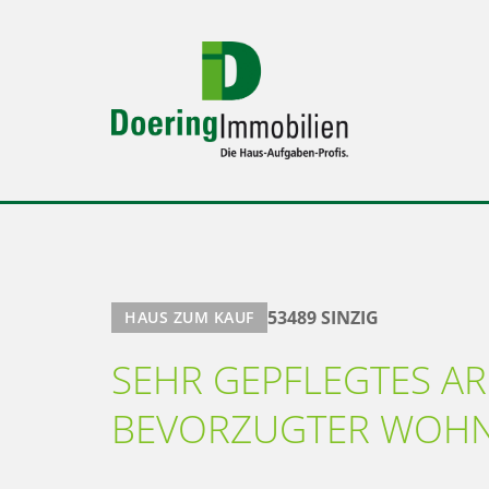
53489 SINZIG
HAUS ZUM KAUF
SEHR GEPFLEGTES AR
BEVORZUGTER WOHNL