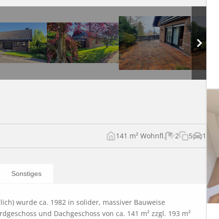
141 m² Wohnfl.
2
5
1
Sonstiges
ich) wurde ca. 1982 in solider, massiver Bauweise 
Erdgeschoss und Dachgeschoss von ca. 141 m² zzgl. 193 m² 