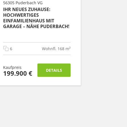
56305 Puderbach VG
IHR NEUES ZUHAUSE:
HOCHWERTIGES
EINFAMILIENHAUS MIT
GARAGE – NÄHE PUDERBACH!
6
Wohnfl. 168 m²
Kaufpreis
DETAILS
199.900 €