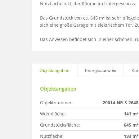
Nutzfläche inkl. der Räume im Untergeschoss. 

Das Grundstück von ca. 645 m² ist sehr pflegele
sich eine große Garage mit elektrischem Tor. 
Das Anwesen befindet sich in einer schönen, 
Objektangaben
Energieausweis
Kar
Objektangaben
Objektnummer:
20014-NR-S-2648
Wohnfläche:
141 m²
Grundstücksfläche:
645 m²
Nutzfläche:
193 m²