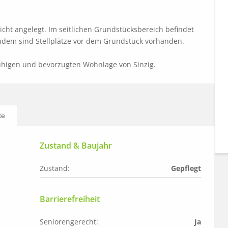
icht angelegt. Im seitlichen Grundstücksbereich befindet 
Zudem sind Stellplätze vor dem Grundstück vorhanden.

ruhigen und bevorzugten Wohnlage von Sinzig.
te
Zustand & Baujahr
Zustand:
Gepflegt
Barrierefreiheit
Seniorengerecht:
Ja