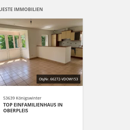
UESTE IMMOBILIEN
ObjNr. 66272-VDOW153
53639 Königswinter
TOP EINFAMILIENHAUS IN
OBERPLEIS