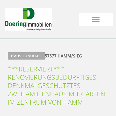
57577 HAMM/SIEG
HAUS ZUM KAUF
***RESERVIERT***
RENOVIERUNGSBEDÜRFTIGES,
DENKMALGESCHÜTZTES
ZWEIFAMILIENHAUS MIT GARTEN
IM ZENTRUM VON HAMM!