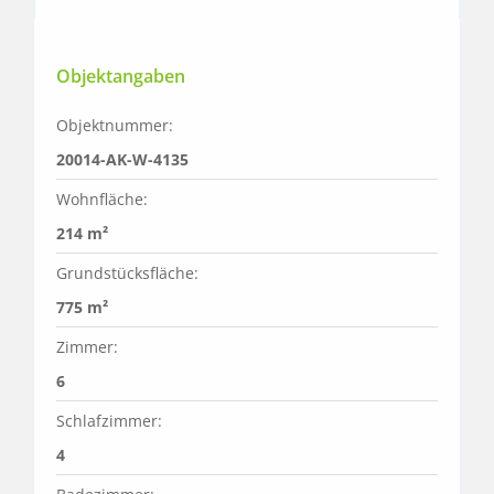
Objektangaben
Objektnummer:
20014-AK-W-4135
Wohnfläche:
214 m²
Grundstücksfläche:
775 m²
Zimmer:
6
Schlafzimmer:
4