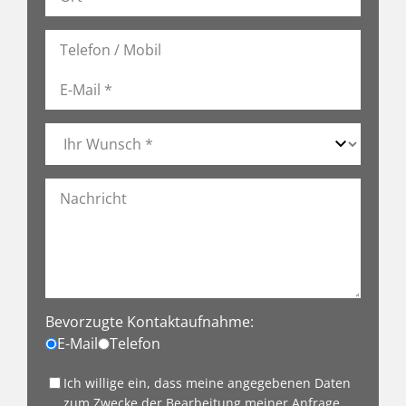
Bevorzugte Kontaktaufnahme:
E-Mail
Telefon
Ich willige ein, dass meine angegebenen Daten
zum Zwecke der Bearbeitung meiner Anfrage