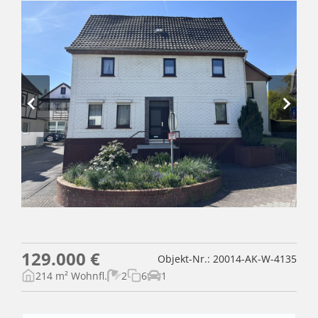
129.000 €
Objekt-Nr.: 20014-AK-W-4135
214 m² Wohnfl.
2
6
1