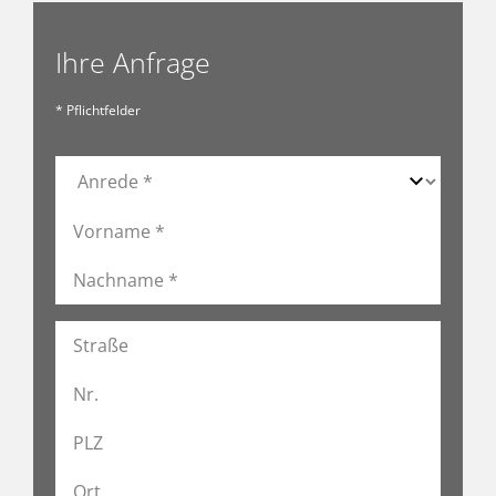
Ihre Anfrage
* Pflichtfelder