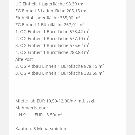
UG Einheit 1 Lagerfläche 98,39 m²                       

EG Einheit 3 Ladenfläche 205,15 m²                     

Einheit 4 Ladenfläche 335,00 m²                   

ZG Einheit 1 Bürofläche 267,01 m²                     

1. OG Einheit 1 Bürofläche 573,42 m²                      

2. OG Einheit 1 Bürofläche 577,10 m²                     

3. OG Einheit 1 Bürofläche 575,62 m²                      

4. OG Einheit 1 Bürofläche 288,83 m²                      

Alte Post

2. OG Altbau Einheit 1 Bürofläche 878,15 m²                      

3. OG Altbau Einheit 1 Bürofläche 383,69 m²                      

Miete:  ab EUR 10,50-12,00/m² mtl. zzgl. 
Mehrwertsteuer.

   NK:       EUR   3,50/m²

Kaution: 3 Monatsmieten
