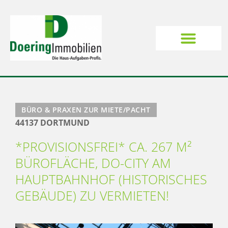
BÜRO & PRAXEN ZUR MIETE/PACHT
44137 DORTMUND
*PROVISIONSFREI* CA. 267 M²
BÜROFLÄCHE, DO-CITY AM
HAUPTBAHNHOF (HISTORISCHES
GEBÄUDE) ZU VERMIETEN!