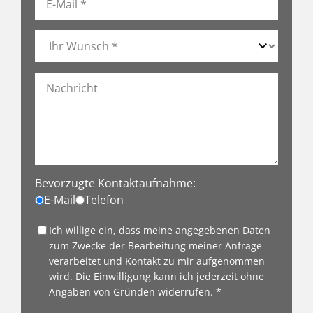
Bevorzugte Kontaktaufnahme:
E-Mail
Telefon
Ich willige ein, dass meine angegebenen Daten
zum Zwecke der Bearbeitung meiner Anfrage
verarbeitet und Kontakt zu mir aufgenommen
wird. Die Einwilligung kann ich jederzeit ohne
Angaben von Gründen widerrufen. *