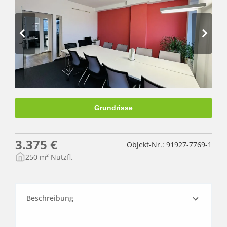
Grundrisse
3.375 €
Objekt-Nr.: 91927-7769-1
250 m² Nutzfl.
Beschreibung