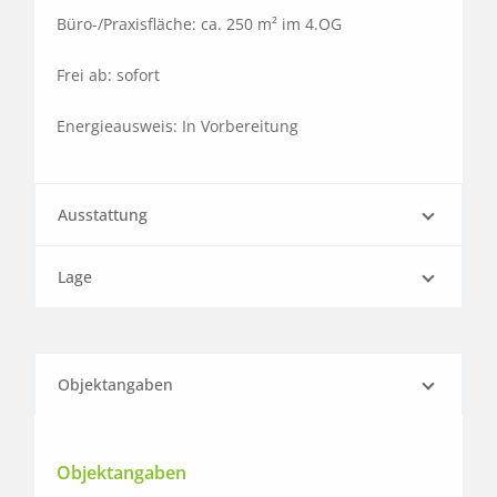
Büro-/Praxisfläche: ca. 250 m² im 4.OG

Frei ab: sofort

Energieausweis: In Vorbereitung
Ausstattung
Lage
Objektangaben
Objektangaben