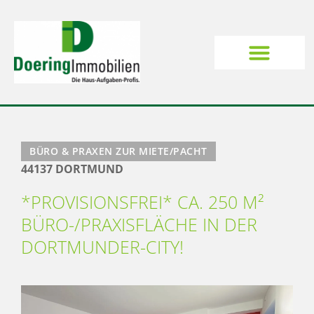
BÜRO & PRAXEN ZUR MIETE/PACHT
44137 DORTMUND
*PROVISIONSFREI* CA. 250 M²
BÜRO-/PRAXISFLÄCHE IN DER
DORTMUNDER-CITY!