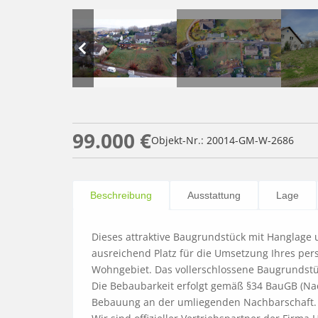
99.000 €
Objekt-Nr.: 20014-GM-W-2686
Beschreibung
Ausstattung
Lage
Dieses attraktive Baugrundstück mit Hanglage u
ausreichend Platz für die Umsetzung Ihres pers
Wohngebiet. Das vollerschlossene Baugrundstück 
Die Bebaubarkeit erfolgt gemäß §34 BauGB (Nach
Bebauung an der umliegenden Nachbarschaft.
