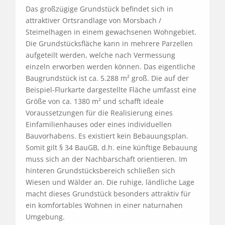
Das großzügige Grundstück befindet sich in 
attraktiver Ortsrandlage von Morsbach / 
Steimelhagen in einem gewachsenen Wohngebiet. 
Die Grundstücksfläche kann in mehrere Parzellen 
aufgeteilt werden, welche nach Vermessung 
einzeln erworben werden können. Das eigentliche 
Baugrundstück ist ca. 5.288 m² groß. Die auf der 
Beispiel-Flurkarte dargestellte Fläche umfasst eine 
Größe von ca. 1380 m² und schafft ideale 
Voraussetzungen für die Realisierung eines 
Einfamilienhauses oder eines individuellen 
Bauvorhabens. Es existiert kein Bebauungsplan. 
Somit gilt § 34 BauGB, d.h. eine künftige Bebauung 
muss sich an der Nachbarschaft orientieren. Im 
hinteren Grundstücksbereich schließen sich 
Wiesen und Wälder an. Die ruhige, ländliche Lage 
macht dieses Grundstück besonders attraktiv für 
ein komfortables Wohnen in einer naturnahen 
Umgebung.