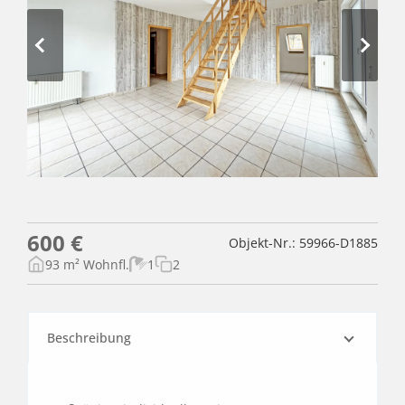
600 €
Objekt-Nr.: 59966-D1885
93 m² Wohnfl.
1
2
Beschreibung