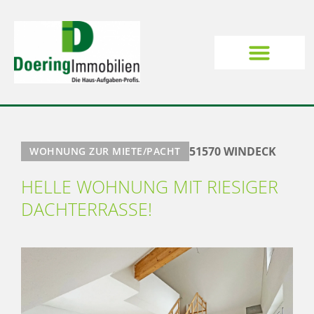
51570 WINDECK
WOHNUNG ZUR MIETE/PACHT
HELLE WOHNUNG MIT RIESIGER
DACHTERRASSE!