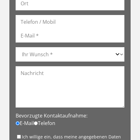
Bevorzugte Kontaktaufnahme:
E-Mail
Telefon
Ich willige ein, dass meine angegebenen Daten