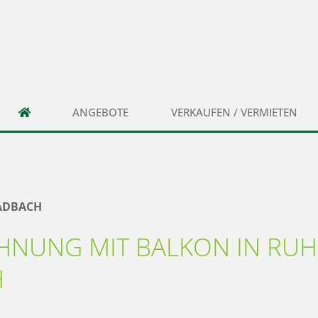
ANGEBOTE
VERKAUFEN / VERMIETEN
ADBACH
HNUNG MIT BALKON IN RUH
H