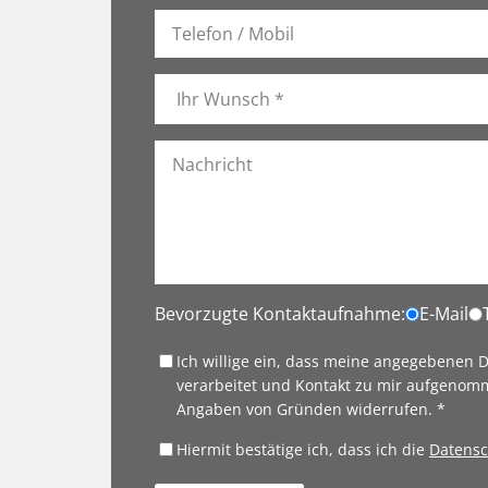
Bevorzugte Kontaktaufnahme:
E-Mail
Ich willige ein, dass meine angegebenen
verarbeitet und Kontakt zu mir aufgenomm
Angaben von Gründen widerrufen. *
Hiermit bestätige ich, dass ich die
Datensc