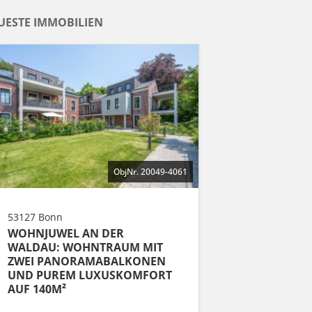
UESTE IMMOBILIEN
ObjNr. 20049-4061
53127 Bonn
WOHNJUWEL AN DER
WALDAU: WOHNTRAUM MIT
ZWEI PANORAMABALKONEN
UND PUREM LUXUSKOMFORT
AUF 140M²