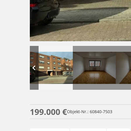
199.000 €
Objekt-Nr.: 60840-7503