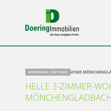
41065 MÖNCHENGL
WOHNUNG ZUM KAUF
HELLE 3-ZIMMER-WO
MÖNCHENGLADBAC