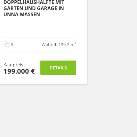
DOPPELHAUSHÄLFTE MIT
GARTEN UND GARAGE IN
UNNA-MASSEN
6
Wohnfl. 139,2 m²
Kaufpreis
DETAILS
199.000 €