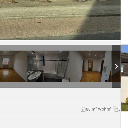
88 m² Wohnfl.
3