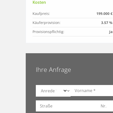
Kosten
Kaufpreis:
199.000 €
Käuferprovision:
3.57 %
Provisionspflichtig:
Ja
Ihre Anfrage