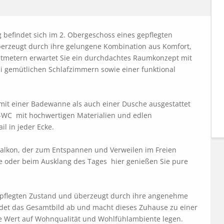
findet sich im 2. Obergeschoss eines gepflegten 
rzeugt durch ihre gelungene Kombination aus Komfort, 
atmetern erwartet Sie ein durchdachtes Raumkonzept mit 
 gemütlichen Schlafzimmern sowie einer funktional 
it einer Badewanne als auch einer Dusche ausgestattet 
-WC  mit hochwertigen Materialien und edlen 
l in jeder Ecke.

 Balkon, der zum Entspannen und Verweilen im Freien 
 oder beim Ausklang des Tages  hier genießen Sie pure 
epflegten Zustand und überzeugt durch ihre angenehme 
et das Gesamtbild ab und macht dieses Zuhause zu einer 
die Wert auf Wohnqualität und Wohlfühlambiente legen.