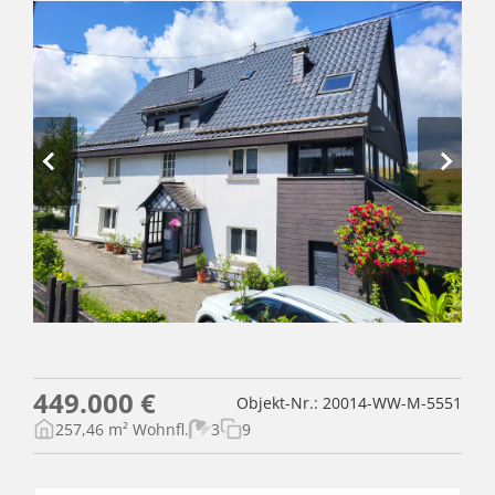
449.000 €
Objekt-Nr.: 20014-WW-M-5551
257,46 m² Wohnfl.
3
9