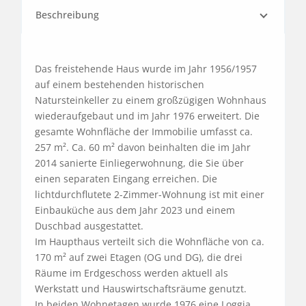
Beschreibung
Das freistehende Haus wurde im Jahr 1956/1957 
auf einem bestehenden historischen 
Natursteinkeller zu einem großzügigen Wohnhaus 
wiederaufgebaut und im Jahr 1976 erweitert. Die 
gesamte Wohnfläche der Immobilie umfasst ca. 
257 m². Ca. 60 m² davon beinhalten die im Jahr 
2014 sanierte Einliegerwohnung, die Sie über 
einen separaten Eingang erreichen. Die 
lichtdurchflutete 2-Zimmer-Wohnung ist mit einer 
Einbauküche aus dem Jahr 2023 und einem 
Duschbad ausgestattet. 

Im Haupthaus verteilt sich die Wohnfläche von ca. 
170 m² auf zwei Etagen (OG und DG), die drei 
Räume im Erdgeschoss werden aktuell als 
Werkstatt und Hauswirtschaftsräume genutzt.

In beiden Wohnetagen wurde 1976 eine Loggia 