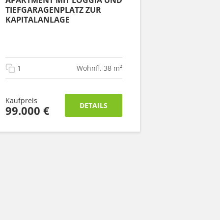
APARTMENT MIT LOGGIA UND
TIEFGARAGENPLATZ ZUR
KAPITALANLAGE
1
Wohnfl. 38 m²
Kaufpreis
DETAILS
99.000 €