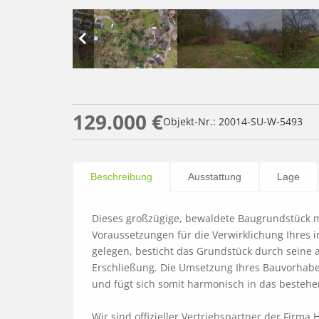
129.000 €
Objekt-Nr.: 20014-SU-W-5493
Beschreibung
Ausstattung
Lage
Dieses großzügige, bewaldete Baugrundstück mi
Voraussetzungen für die Verwirklichung Ihres 
gelegen, besticht das Grundstück durch seine 
Erschließung. Die Umsetzung Ihres Bauvorhabe
und fügt sich somit harmonisch in das bestehe
Wir sind offizieller Vertriebspartner der Firm