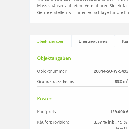
Massivhäuser anbieten. Vereinbaren Sie einfac
Gerne erstellen wir Ihnen Vorschläge für die Er
Objektangaben
Energieausweis
Kar
Objektangaben
Objektnummer:
20014-SU-W-5493
Grundstücksfläche:
992 m²
Kosten
Kaufpreis:
129.000 €
Käuferprovision:
3,57 % inkl. 19 % 
MwSt.