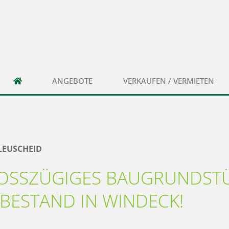
ANGEBOTE
VERKAUFEN / VERMIETEN
 LEUSCHEID
OSSZÜGIGES BAUGRUNDSTÜC
ESTAND IN WINDECK!