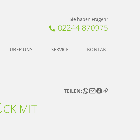
Sie haben Fragen?
02244 870975
ÜBER UNS
SERVICE
KONTAKT
TEILEN:
K MIT B