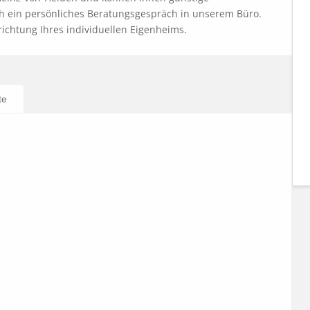
h ein persönliches Beratungsgespräch in unserem Büro. 
richtung Ihres individuellen Eigenheims.
te