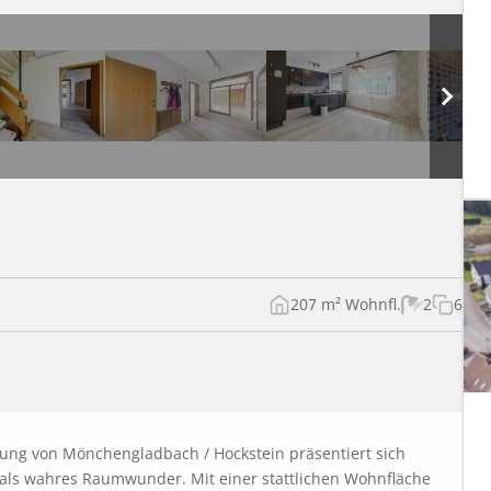
207 m² Wohnfl.
2
6
ng von Mönchengladbach / Hockstein präsentiert sich 
 als wahres Raumwunder. Mit einer stattlichen Wohnfläche 