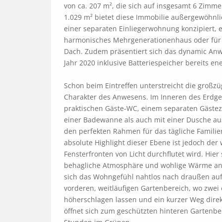
von ca. 207 m², die sich auf insgesamt 6 Zimme
1.029 m² bietet diese Immobilie außergewöhnlich
einer separaten Einliegerwohnung konzipiert, ei
harmonisches Mehrgenerationenhaus oder für 
Dach. Zudem präsentiert sich das dynamic Anw
Jahr 2020 inklusive Batteriespeicher bereits ener
Schon beim Eintreffen unterstreicht die großz
Charakter des Anwesens. Im Inneren des Erdges
praktischen Gäste-WC, einem separaten Gäste
einer Badewanne als auch mit einer Dusche ausg
den perfekten Rahmen für das tägliche Familien
absolute Highlight dieser Ebene ist jedoch der
Fensterfronten von Licht durchflutet wird. Hier
behagliche Atmosphäre und wohlige Wärme an k
sich das Wohngefühl nahtlos nach draußen auf g
vorderen, weitläufigen Gartenbereich, wo zwe
höherschlagen lassen und ein kurzer Weg direkt
öffnet sich zum geschützten hinteren Gartenber