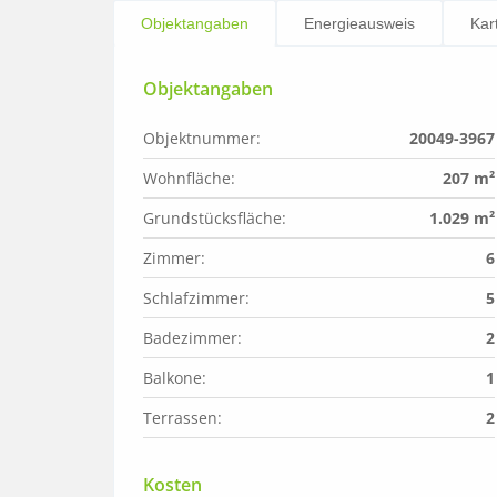
Objektangaben
Energieausweis
Kar
Objektangaben
Objektnummer:
20049-3967
Wohnfläche:
207 m²
Grundstücksfläche:
1.029 m²
Zimmer:
6
Schlafzimmer:
5
Badezimmer:
2
Balkone:
1
Terrassen:
2
Kosten