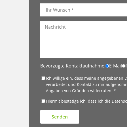
Bevorzugte Kontaktaufnahme:
E-Mail
Ich willige ein, dass meine angegebenen
verarbeitet und Kontakt zu mir aufgenomm
Angaben von Gründen widerrufen. *
Hiermit bestätige ich, dass ich die
Datensc
Senden