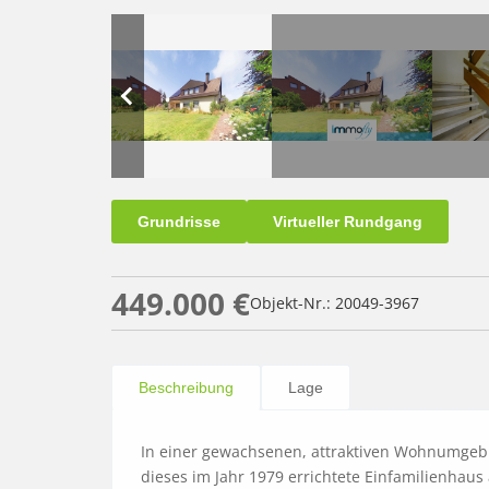
Grundrisse
Virtueller Rundgang
449.000 €
Objekt-Nr.: 20049-3967
Beschreibung
Lage
In einer gewachsenen, attraktiven Wohnumgebu
dieses im Jahr 1979 errichtete Einfamilienhaus