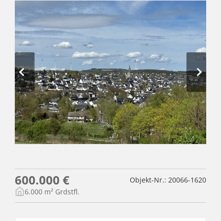
600.000 €
Objekt-Nr.: 20066-1620
6.000 m² Grdstfl.