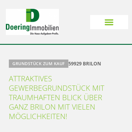
59929 BRILON
GRUNDSTÜCK ZUM KAUF
ATTRAKTIVES
GEWERBEGRUNDSTÜCK MIT
TRAUMHAFTEN BLICK ÜBER
GANZ BRILON MIT VIELEN
MÖGLICHKEITEN!