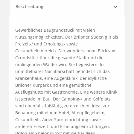
Beschreibung
Gewerbliches Baugrundstück mit vielen 
Nutzungsmöglichkeiten. Der Briloner Süden gilt als 
Freizeit-/ und Erholungs- sowie 
Gesundheitsbereich. Der wunderschöne Blick vom 
Grundstück über die gesamte Stadt und die 
umliegenden Wälder wird Sie begeistern. In 
unmittelbarer Nachbarschaft befindet sich das 
Krankenhaus, eine Augenklinik, der idyllische 
Briloner Kurpark und eine gemütliche 
Ausflugshütte mit Gastronomie. Eine weitere Klinik 
ist gerade im Bau. Der Camping-/ und Golfplatz 
sind ebenfalls fußläufig zu erreichen. Ideal zur 
Bebauung mit einem Hotel, Altenpflegeheim, 
Gesundheits-/oder Sporteinrichtung sowie 
anderen Freizeit- und Erholungseinrichtungen. 
Brilon als Kneippkurort mit weitläufigen 