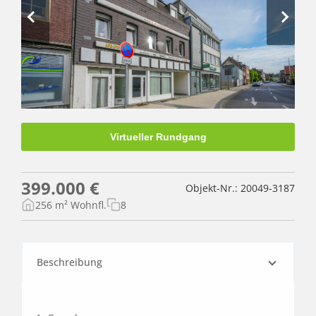
Virtueller Rundgang
399.000 €
Objekt-Nr.: 20049-3187
256 m² Wohnfl.
8
Beschreibung