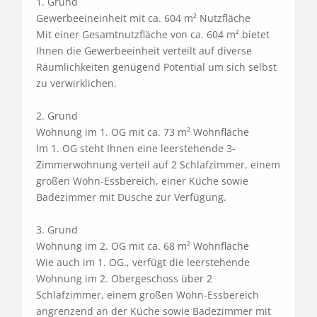
1. Grund	

Gewerbeeineinheit mit ca. 604 m² Nutzfläche

Mit einer Gesamtnutzfläche von ca. 604 m² bietet 
Ihnen die Gewerbeeinheit verteilt auf diverse 
Räumlichkeiten genügend Potential um sich selbst 
zu verwirklichen.  

2. Grund	

Wohnung im 1. OG mit ca. 73 m² Wohnfläche

Im 1. OG steht Ihnen eine leerstehende 3-
Zimmerwohnung verteil auf 2 Schlafzimmer, einem 
großen Wohn-Essbereich, einer Küche sowie 
Badezimmer mit Dusche zur Verfügung.

3. Grund	

Wohnung im 2. OG mit ca. 68 m² Wohnfläche

Wie auch im 1. OG., verfügt die leerstehende 
Wohnung im 2. Obergeschoss über 2 
Schlafzimmer, einem großen Wohn-Essbereich 
angrenzend an der Küche sowie Badezimmer mit 