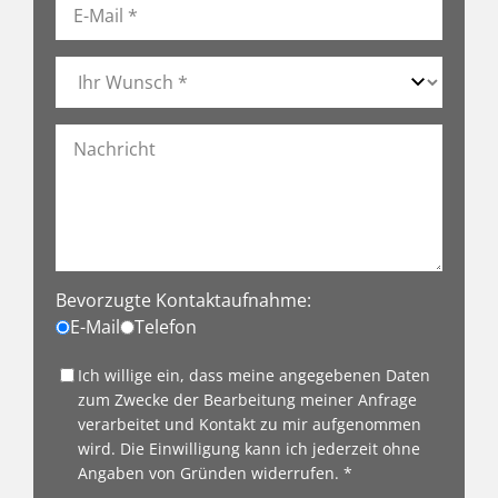
Bevorzugte Kontaktaufnahme:
E-Mail
Telefon
Ich willige ein, dass meine angegebenen Daten
zum Zwecke der Bearbeitung meiner Anfrage
verarbeitet und Kontakt zu mir aufgenommen
wird. Die Einwilligung kann ich jederzeit ohne
Angaben von Gründen widerrufen. *