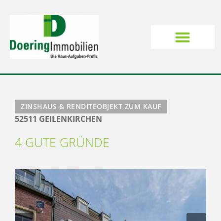
ZINSHAUS & RENDITEOBJEKT ZUM KAUF
52511 GEILENKIRCHEN
4 GUTE GRÜNDE