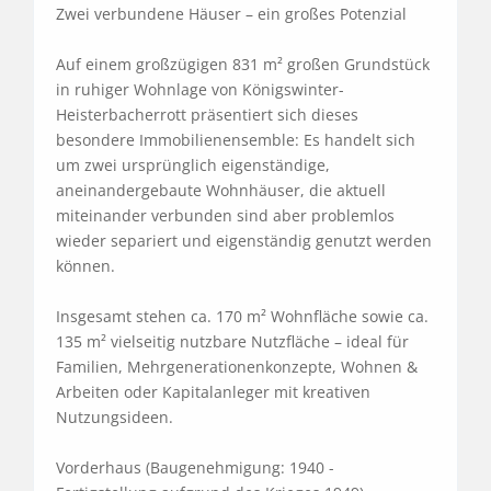
Zwei verbundene Häuser – ein großes Potenzial

Auf einem großzügigen 831 m² großen Grundstück 
in ruhiger Wohnlage von Königswinter-
Heisterbacherrott präsentiert sich dieses 
besondere Immobilienensemble: Es handelt sich 
um zwei ursprünglich eigenständige, 
aneinandergebaute Wohnhäuser, die aktuell 
miteinander verbunden sind aber problemlos 
wieder separiert und eigenständig genutzt werden 
können. 

Insgesamt stehen ca. 170 m² Wohnfläche sowie ca. 
135 m² vielseitig nutzbare Nutzfläche – ideal für 
Familien, Mehrgenerationenkonzepte, Wohnen & 
Arbeiten oder Kapitalanleger mit kreativen 
Nutzungsideen.

Vorderhaus (Baugenehmigung: 1940 - 