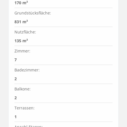
170 m²
Grundstücksfläche:
831 m²
Nutzfläche:
135 m²
Zimmer:
7
Badezimmer:
2
Balkone:
2
Terrassen:
1
Anzahl Etagen: