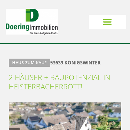
53639 KÖNIGSWINTER
HAUS ZUM KAUF
2 HÄUSER + BAUPOTENZIAL IN
HEISTERBACHERROTT!