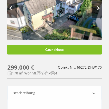
Grundrisse
299.000 €
Objekt-Nr.: 66272-DHW170
170 m² Wohnfl.
2
7
4
Beschreibung