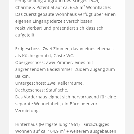
Fertigstellung aufgrund des Krieges 1949) – 
Charme & Potential auf ca. 65,5 m² Wohnfläche: 

Das zuerst gebaute Wohnhaus verfügt über einen 
eigenen Eingang (derzeit verschlossen, 
reaktivierbar) und präsentiert sich klassisch 
aufgeteilt.

Erdgeschoss: Zwei Zimmer, davon eines ehemals 
als Küche genutzt, Gäste-WC. 

Obergeschoss: Zwei Zimmer, eines mit 
angrenzendem Badezimmer. Zudem Zugang zum 
Balkon.

Untergeschoss: Zwei Kellerräume. 

Dachgeschoss: Staufläche.

Das Vorderhaus eignet sich hervorragend für eine 
separate Wohneinheit, ein Büro oder zur 
Vermietung.

Hinterhaus (Fertigstellung 1961) – Großzügiges 
Wohnen auf ca. 104,9 m² + weiterem ausgebauten 