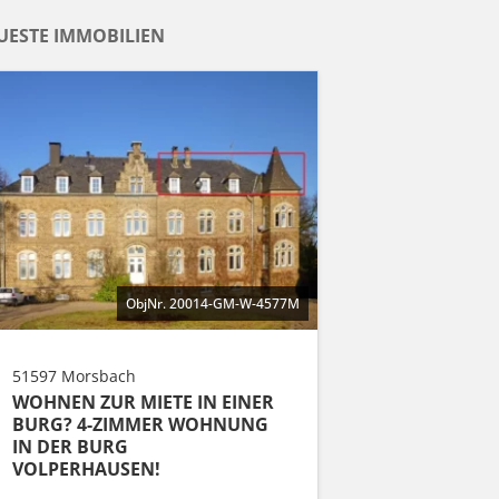
UESTE IMMOBILIEN
ObjNr. 20014-GM-W-4577M
51597 Morsbach
WOHNEN ZUR MIETE IN EINER
BURG? 4-ZIMMER WOHNUNG
IN DER BURG
VOLPERHAUSEN!