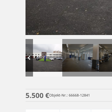
5.500 €
Objekt-Nr.: 66668-12841