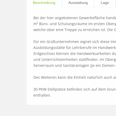
Beschreibung
Ausstattung
Lage
Bei der hier angebotenen Gewerbefläche handelt
m² Büro- und Schulungsräume im ersten Oberges
welche über eine Treppe zu erreichen ist. Die G
Für ein Großunternehmen eignet sich diese Immo
Ausbildungsstätte für Lehrberufe im Handwerks
Erdgeschoss können die Handwerksarbeiten du
und Unterrichtseinheiten stattfinden. Im Ober
Serverraum und Sanitäranlagen (je ein Damen- 
Des Weiteren kann die Einheit natürlich auch al
30 PKW-Stellplätze befinden sich auf dem Gru
enthalten.