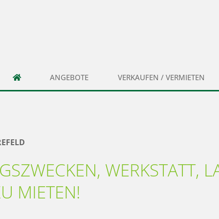
ANGEBOTE
VERKAUFEN / VERMIETEN
REFELD
GSZWECKEN, WERKSTATT, L
U MIETEN!