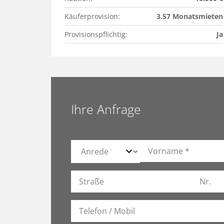
Käuferprovision:
3.57 Monatsmieten
Provisionspflichtig:
Ja
Ihre Anfrage