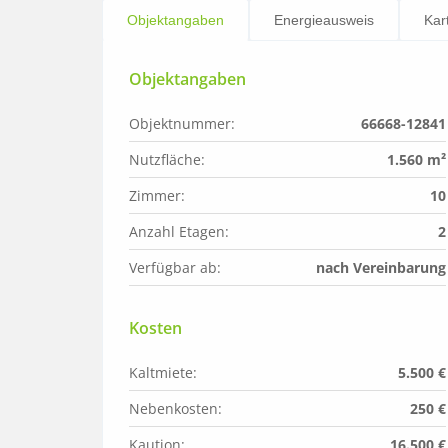
Objektangaben
Energieausweis
Kar
Objektangaben
Objektnummer:
66668-12841
Nutzfläche:
1.560 m²
Zimmer:
10
Anzahl Etagen:
2
Verfügbar ab:
nach Vereinbarung
Kosten
Kaltmiete:
5.500 €
Nebenkosten:
250 €
Kaution:
16.500 €