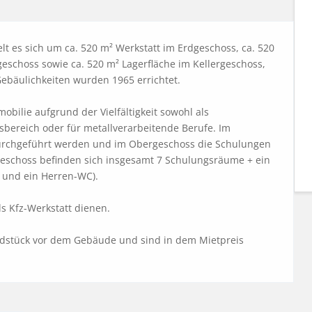
 es sich um ca. 520 m² Werkstatt im Erdgeschoss, ca. 520 
choss sowie ca. 520 m² Lagerfläche im Kellergeschoss, 
ebäulichkeiten wurden 1965 errichtet. 

bilie aufgrund der Vielfältigkeit sowohl als 
bereich oder für metallverarbeitende Berufe. Im 
rchgeführt werden und im Obergeschoss die Schulungen 
geschoss befinden sich insgesamt 7 Schulungsräume + ein 
und ein Herren-WC). 

s Kfz-Werkstatt dienen. 

ndstück vor dem Gebäude und sind in dem Mietpreis 