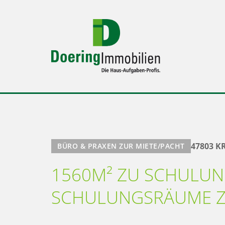
47803 K
BÜRO & PRAXEN ZUR MIETE/PACHT
1560M² ZU SCHULUN
SCHULUNGSRÄUME Z