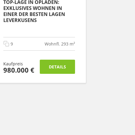
TOP-LAGE IN OPLADEN:
EXKLUSIVES WOHNEN IN
EINER DER BESTEN LAGEN
LEVERKUSENS
9
Wohnfl. 293 m²
Kaufpreis
DETAILS
980.000 €