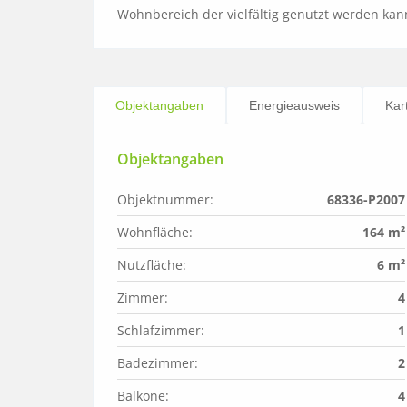
Wohnbereich der vielfältig genutzt werden kan
Objektangaben
Energieausweis
Kar
Objektangaben
Objektnummer:
68336-P2007
Wohnfläche:
164 m²
Nutzfläche:
6 m²
Zimmer:
4
Schlafzimmer:
1
Badezimmer:
2
Balkone:
4