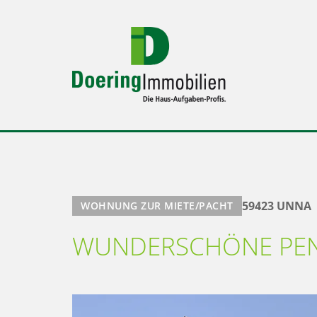
59423 UNNA
WOHNUNG ZUR MIETE/PACHT
WUNDERSCHÖNE PE