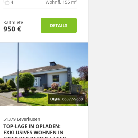
4
Wohnfl. 155 m²
Kaltmiete
DETAILS
950 €
ObjNr. 66377-9658
51379 Leverkusen
TOP-LAGE IN OPLADEN:
EXKLUSIVES WOHNEN IN