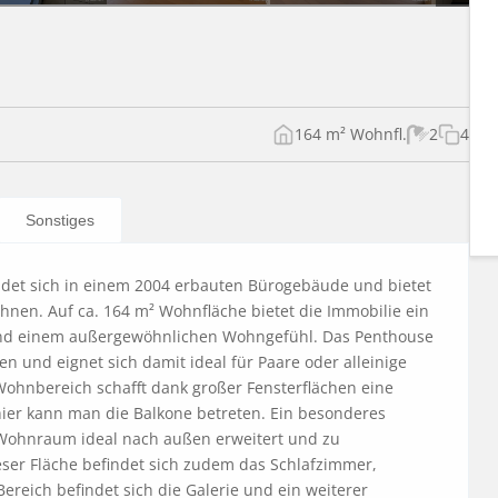
164 m² Wohnfl.
2
4
Sonstiges
et sich in einem 2004 erbauten Bürogebäude und bietet 
ohnen. Auf ca. 164 m² Wohnfläche bietet die Immobilie ein 
nd einem außergewöhnlichen Wohngefühl. Das Penthouse 
 und eignet sich damit ideal für Paare oder alleinige 
Wohnbereich schafft dank großer Fensterflächen eine 
hier kann man die Balkone betreten. Ein besonderes 
n Wohnraum ideal nach außen erweitert und zu 
ser Fläche befindet sich zudem das Schlafzimmer, 
eich befindet sich die Galerie und ein weiterer 