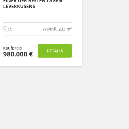
EINER DER BESTEN LAGEN
LEVERKUSENS
9
Wohnfl. 293 m²
Kaufpreis
DETAILS
980.000 €