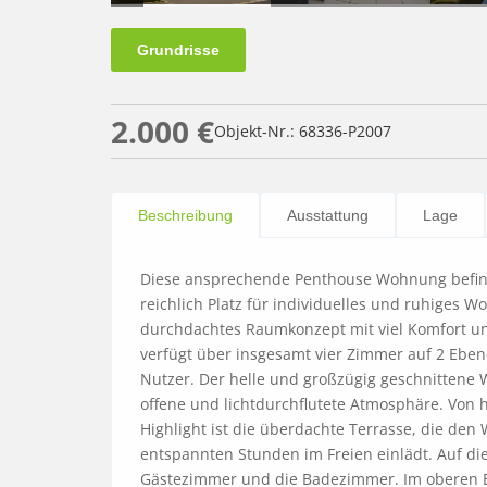
Grundrisse
2.000 €
Objekt-Nr.: 68336-P2007
Beschreibung
Ausstattung
Lage
Diese ansprechende Penthouse Wohnung befind
reichlich Platz für individuelles und ruhiges W
durchdachtes Raumkonzept mit viel Komfort u
verfügt über insgesamt vier Zimmer auf 2 Ebenen
Nutzer. Der helle und großzügig geschnittene 
offene und lichtdurchflutete Atmosphäre. Von 
Highlight ist die überdachte Terrasse, die de
entspannten Stunden im Freien einlädt. Auf die
Gästezimmer und die Badezimmer. Im oberen Ber