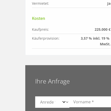
Vermietet:
Ja
Kosten
Kaufpreis:
225.000 €
Käuferprovision:
3,57 % inkl. 19 % 
MwSt.
Ihre Anfrage