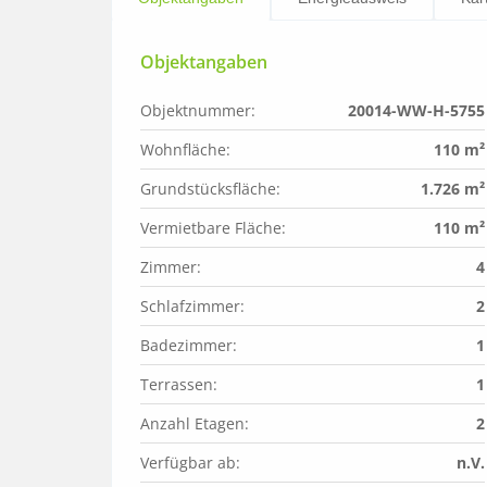
Objektangaben
Objektnummer:
20014-WW-H-5755
Wohnfläche:
110 m²
Grundstücksfläche:
1.726 m²
Vermietbare Fläche:
110 m²
Zimmer:
4
Schlafzimmer:
2
Badezimmer:
1
Terrassen:
1
Anzahl Etagen:
2
Verfügbar ab:
n.V.