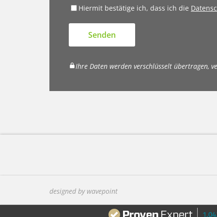
Hiermit bestätige ich, dass ich die
Datensc
Senden
Ihre Daten werden verschlüsselt übertragen, v
designed by wavepoint
1.0