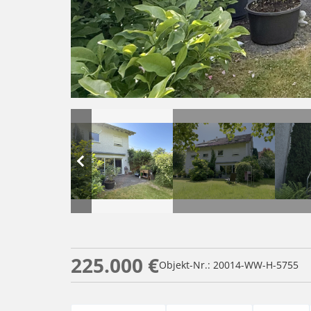
225.000 €
Objekt-Nr.: 20014-WW-H-5755