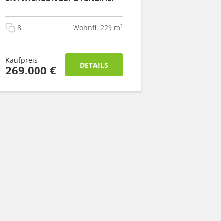
8
Wohnfl. 229 m²
Kaufpreis
DETAILS
269.000 €