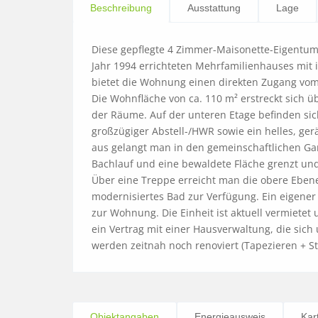
Beschreibung
Ausstattung
Lage
Diese gepflegte 4 Zimmer-Maisonette-Eigentums
Jahr 1994 errichteten Mehrfamilienhauses mit
bietet die Wohnung einen direkten Zugang vom
Die Wohnfläche von ca. 110 m² erstreckt sich 
der Räume. Auf der unteren Etage befinden sic
großzügiger Abstell-/HWR sowie ein helles, ge
aus gelangt man in den gemeinschaftlichen Gart
Bachlauf und eine bewaldete Fläche grenzt und
Über eine Treppe erreicht man die obere Ebene.
modernisiertes Bad zur Verfügung. Ein eigener 
zur Wohnung. Die Einheit ist aktuell vermietet 
ein Vertrag mit einer Hausverwaltung, die si
werden zeitnah noch renoviert (Tapezieren + St
Objektangaben
Energieausweis
Kar