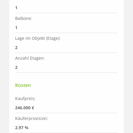
1
Balkone:
1
Lage im Objekt (Etage):
2
Anzahl Etagen:
2
Kosten
Kaufpreis:
246.000 €
Käuferprovision:
2.97 %