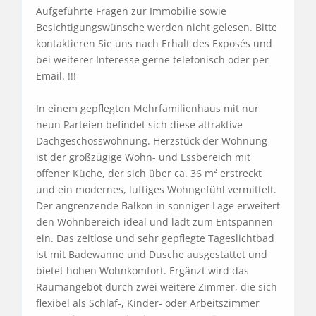
Aufgeführte Fragen zur Immobilie sowie 
Besichtigungswünsche werden nicht gelesen. Bitte 
kontaktieren Sie uns nach Erhalt des Exposés und 
bei weiterer Interesse gerne telefonisch oder per 
Email. !!!

In einem gepflegten Mehrfamilienhaus mit nur 
neun Parteien befindet sich diese attraktive 
Dachgeschosswohnung. Herzstück der Wohnung 
ist der großzügige Wohn- und Essbereich mit 
offener Küche, der sich über ca. 36 m² erstreckt 
und ein modernes, luftiges Wohngefühl vermittelt. 
Der angrenzende Balkon in sonniger Lage erweitert 
den Wohnbereich ideal und lädt zum Entspannen 
ein. Das zeitlose und sehr gepflegte Tageslichtbad 
ist mit Badewanne und Dusche ausgestattet und 
bietet hohen Wohnkomfort. Ergänzt wird das 
Raumangebot durch zwei weitere Zimmer, die sich 
flexibel als Schlaf-, Kinder- oder Arbeitszimmer 