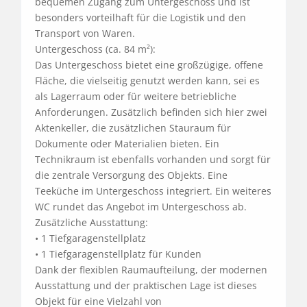
bequemen Zugang zum Untergeschoss und ist 
besonders vorteilhaft für die Logistik und den 
Transport von Waren.

Untergeschoss (ca. 84 m²):

Das Untergeschoss bietet eine großzügige, offene 
Fläche, die vielseitig genutzt werden kann, sei es 
als Lagerraum oder für weitere betriebliche 
Anforderungen. Zusätzlich befinden sich hier zwei 
Aktenkeller, die zusätzlichen Stauraum für 
Dokumente oder Materialien bieten. Ein 
Technikraum ist ebenfalls vorhanden und sorgt für 
die zentrale Versorgung des Objekts. Eine 
Teeküche im Untergeschoss integriert. Ein weiteres 
WC rundet das Angebot im Untergeschoss ab.

Zusätzliche Ausstattung:

• 1 Tiefgaragenstellplatz

• 1 Tiefgaragenstellplatz für Kunden

Dank der flexiblen Raumaufteilung, der modernen 
Ausstattung und der praktischen Lage ist dieses 
Objekt für eine Vielzahl von 