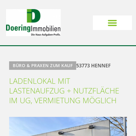
53773 HENNEF
BÜRO & PRAXEN ZUM KAUF
LADENLOKAL MIT
LASTENAUFZUG + NUTZFLÄCHE
IM UG, VERMIETUNG MÖGLICH