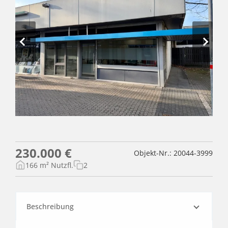
230.000 €
Objekt-Nr.: 20044-3999
166 m² Nutzfl.
2
Beschreibung