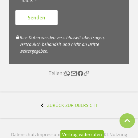
habe. *
Senden
Ihre Daten werden verschlüsselt übertragen,
vertraulich behandelt und nicht an Dritte
weitergegeben.
Teilen:
ZURÜCK ZUR ÜBERSICHT
Datenschutz
Impressum
Vertrag widerrufen
KI‑Nutzung