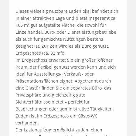
Dieses vielseitig nutzbare Ladenlokal befindet sich 
in einer attraktiven Lage und bietet insgesamt ca. 
166 m² gut aufgeteilte Fläche, die sowohl für 
Einzelhandel, Büro- oder Dienstleistungsbetriebe 
als auch für gemischte Nutzungen bestens 
geeignet ist. Zur Zeit wird es als Büro genutzt.

Erdgeschoss (ca. 82 m²):

Im Erdgeschoss erwartet Sie ein großer, offener 
Raum, der flexibel genutzt werden kann und sich 
ideal für Ausstellungs-, Verkaufs- oder 
Präsentationsflächen eignet. Abgetrennt durch 
eine Glastür finden Sie ein separates Büro, das 
Privatsphäre und gleichzeitig gute 
Sichtverhältnisse bietet – perfekt für 
Besprechungen oder administrative Tätigkeiten. 
Zudem ist im Erdgeschoss ein Gäste-WC 
vorhanden.

Der Lastenaufzug ermöglicht zudem einen 