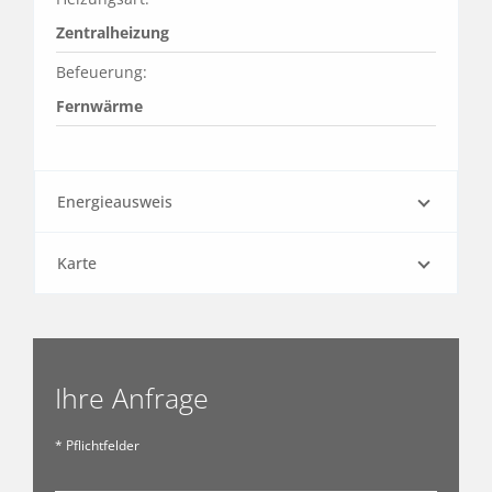
Zentralheizung
Befeuerung:
Fernwärme
Energieausweis
Karte
Ihre Anfrage
* Pflichtfelder