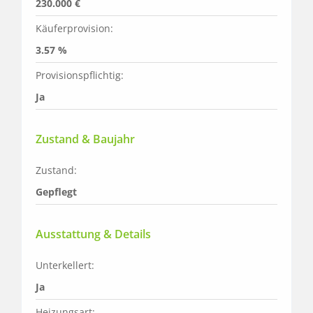
230.000 €
Käuferprovision:
3.57 %
Provisionspflichtig:
Ja
Zustand & Baujahr
Zustand:
Gepflegt
Ausstattung & Details
Unterkellert:
Ja
Heizungsart: