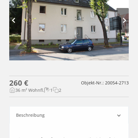
260 €
Objekt-Nr.: 20054-2713
36 m² Wohnfl.
1
2
Beschreibung