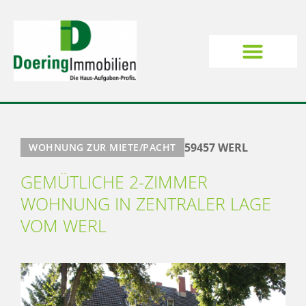
59457 WERL
WOHNUNG ZUR MIETE/PACHT
GEMÜTLICHE 2-ZIMMER
WOHNUNG IN ZENTRALER LAGE
VOM WERL