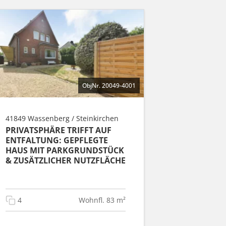
ObjNr. 20049-4001
41849 Wassenberg / Steinkirchen
PRIVATSPHÄRE TRIFFT AUF
ENTFALTUNG: GEPFLEGTE
HAUS MIT PARKGRUNDSTÜCK
& ZUSÄTZLICHER NUTZFLÄCHE
4
Wohnfl. 83 m²