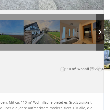
110 m² Wohnfl.
2
4
ben. Mit ca. 110 m² Wohnfläche bietet es Großzügigkeit 
nd über die Jahre aufmerksam modernisiert. Für alle, die 