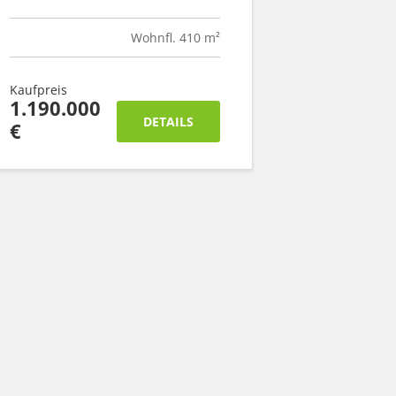
Wohnfl. 410 m²
Kaufpreis
1.190.000
DETAILS
€