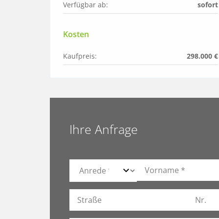
Verfügbar ab:
sofort
Kosten
Kaufpreis:
298.000 €
Ihre Anfrage