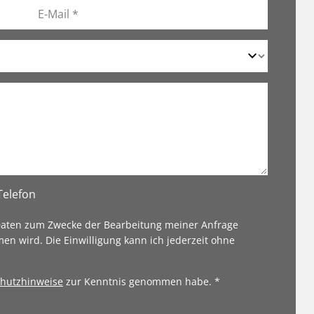
Telefon
 Daten zum Zwecke der Bearbeitung meiner Anfrage
en wird. Die Einwilligung kann ich jederzeit ohne
hutzhinweise
zur Kenntnis genommen habe. *