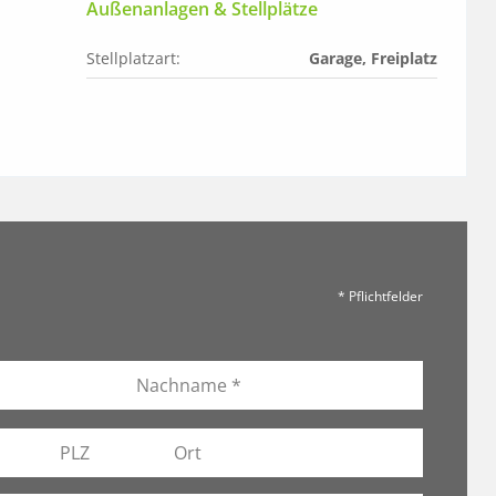
Außenanlagen & Stellplätze
Stellplatzart:
Garage, Freiplatz
* Pflichtfelder