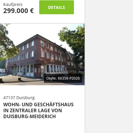
Kaufpreis
DETAILS
299.000 €
ObjNr. 66358-P2026
47137 Duisburg
WOHN- UND GESCHÄFTSHAUS
IN ZENTRALER LAGE VON
DUISBURG-MEIDERICH