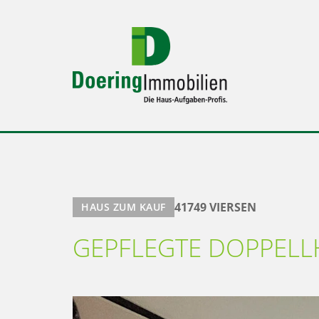
41749 VIERSEN
HAUS ZUM KAUF
GEPFLEGTE DOPPELL