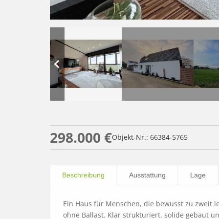
298.000 €
Objekt-Nr.: 66384-5765
Beschreibung
Ausstattung
Lage
Ein Haus für Menschen, die bewusst zu zweit le
ohne Ballast. Klar strukturiert, solide gebaut u