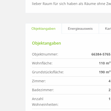
lieber Raum für sich haben als Räume ohne Zw
Objektangaben
Energieausweis
Kar
Objektangaben
Objektnummer:
66384-5765
Wohnfläche:
110 m²
Grundstücksfläche:
190 m²
Zimmer:
4
Badezimmer:
2
Anzahl 
1
Wohneinheiten: