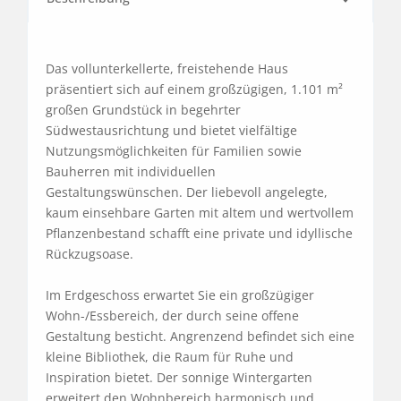
Das vollunterkellerte, freistehende Haus 
präsentiert sich auf einem großzügigen, 1.101 m² 
großen Grundstück in begehrter 
Südwestausrichtung und bietet vielfältige 
Nutzungsmöglichkeiten für Familien sowie 
Bauherren mit individuellen 
Gestaltungswünschen. Der liebevoll angelegte, 
kaum einsehbare Garten mit altem und wertvollem 
Pflanzenbestand schafft eine private und idyllische 
Rückzugsoase.

Im Erdgeschoss erwartet Sie ein großzügiger 
Wohn-/Essbereich, der durch seine offene 
Gestaltung besticht. Angrenzend befindet sich eine 
kleine Bibliothek, die Raum für Ruhe und 
Inspiration bietet. Der sonnige Wintergarten 
erweitert den Wohnbereich harmonisch und 