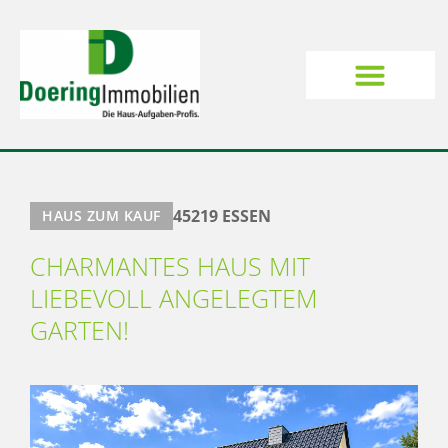
45219 ESSEN
HAUS ZUM KAUF
CHARMANTES HAUS MIT
LIEBEVOLL ANGELEGTEM
GARTEN!