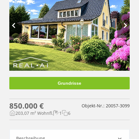
Grundrisse
850.000 €
Objekt-Nr.: 20057-3099
203,07 m² Wohnfl.
1
6
Beschreibung