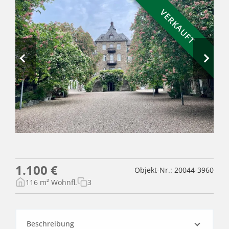
VERKAUFT
1.100 €
Objekt-Nr.: 20044-3960
116 m² Wohnfl.
3
Beschreibung