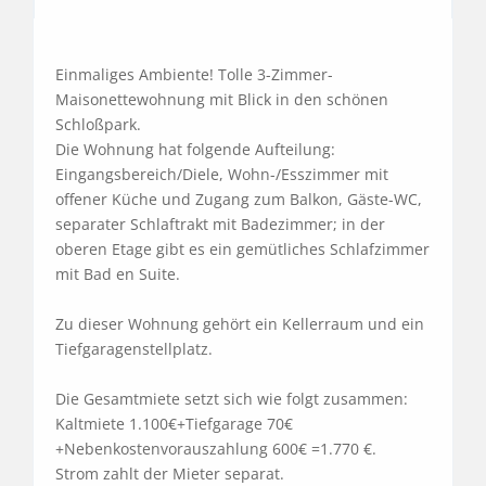
Einmaliges Ambiente! Tolle 3-Zimmer-
Maisonettewohnung mit Blick in den schönen 
Schloßpark.

Die Wohnung hat folgende Aufteilung: 
Eingangsbereich/Diele, Wohn-/Esszimmer mit 
offener Küche und Zugang zum Balkon, Gäste-WC, 
separater Schlaftrakt mit Badezimmer; in der 
oberen Etage gibt es ein gemütliches Schlafzimmer 
mit Bad en Suite.

Zu dieser Wohnung gehört ein Kellerraum und ein 
Tiefgaragenstellplatz.

Die Gesamtmiete setzt sich wie folgt zusammen: 
Kaltmiete 1.100€+Tiefgarage 70€
+Nebenkostenvorauszahlung 600€ =1.770 €. 

Strom zahlt der Mieter separat.