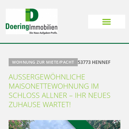
53773 HENNEF
WOHNUNG ZUR MIETE/PACHT
AUSSERGEWÖHNLICHE
MAISONETTEWOHNUNG IM
SCHLOSS ALLNER – IHR NEUES
ZUHAUSE WARTET!